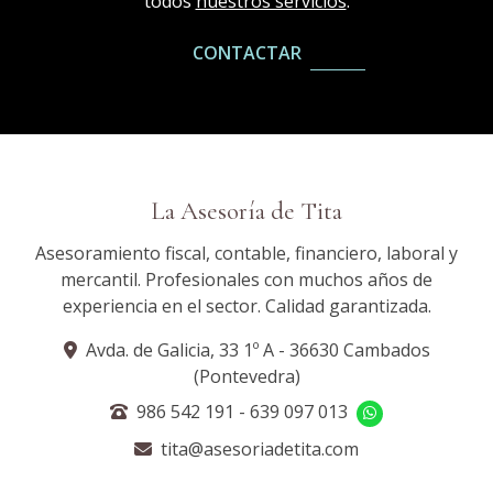
todos
nuestros servicios
.
CONTACTAR
La Asesoría de Tita
Asesoramiento fiscal, contable, financiero, laboral y
mercantil. Profesionales con muchos años de
experiencia en el sector. Calidad garantizada.
Avda. de Galicia, 33 1º A - 36630 Cambados
(Pontevedra)
986 542 191
-
639 097 013
tita@asesoriadetita.com