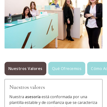
Nuestros Valores
Qué Ofrecemos
Cómo A
Nuestros valores
Nuestra
asesoría
está conformada por una
plantilla estable y de confianza que se caracteriza